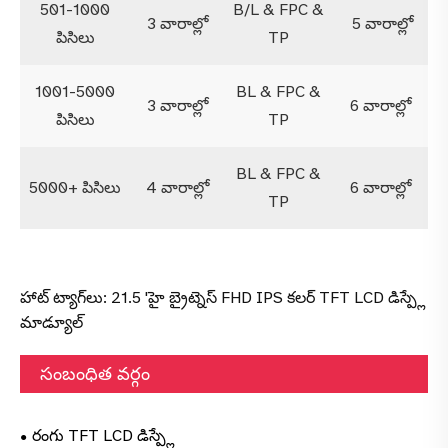
501-1000
B/L & FPC &
3 వారాల్లో
5 వారాల్లో
పిసిలు
TP
1001-5000
BL & FPC &
3 వారాల్లో
6 వారాల్లో
పిసిలు
TP
BL & FPC &
5000+ పిసిలు
4 వారాల్లో
6 వారాల్లో
TP
హాట్ ట్యాగ్‌లు: 21.5 'హై బ్రైట్నెస్ FHD IPS కలర్ TFT LCD డిస్ప్లే
మాడ్యూల్
సంబంధిత వర్గం
రంగు TFT LCD డిస్ప్లే